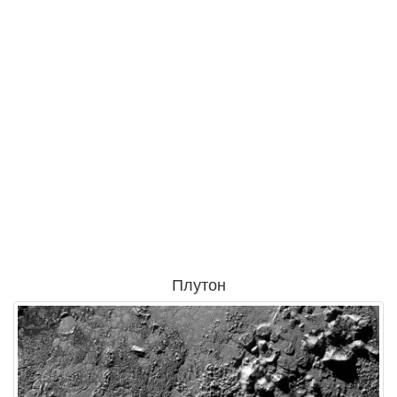
Плутон